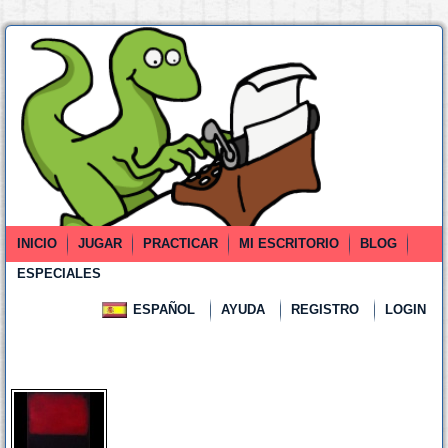
INICIO
JUGAR
PRACTICAR
MI ESCRITORIO
BLOG
ESPECIALES
ESPAÑOL
AYUDA
REGISTRO
LOGIN