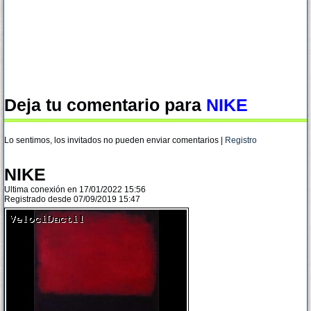
Deja tu comentario para
NIKE
Lo sentimos, los invitados no pueden enviar comentarios |
Registro
NIKE
Ultima conexión en 17/01/2022 15:56
Registrado desde 07/09/2019 15:47