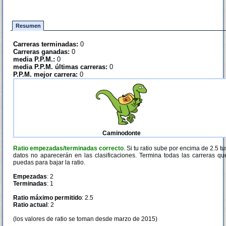
Resumen
Carreras terminadas:
0
Carreras ganadas:
0
media P.P.M.:
0
media P.P.M. últimas carreras:
0
P.P.M. mejor carrera:
0
Caminodonte
Ratio empezadas/terminadas correcto
. Si tu ratio sube por encima de 2.5 tu
datos no aparecerán en las clasificaciones. Termina todas las carreras qu
puedas para bajar la ratio.
Empezadas
: 2
Terminadas
: 1
Ratio máximo permitido
: 2.5
Ratio actual
: 2
(los valores de ratio se toman desde marzo de 2015)