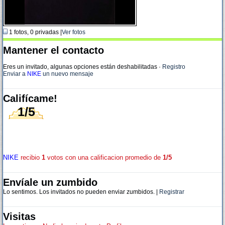
1 fotos, 0 privadas |
Ver fotos
Mantener el contacto
Eres un invitado, algunas opciones están deshabilitadas
·
Registro
Enviar a
NIKE
un nuevo mensaje
Califícame!
1/5
NIKE
recibio
1
votos con una calificacion promedio de
1/5
Envíale un zumbido
Lo sentimos. Los invitados no pueden enviar zumbidos. |
Registrar
Visitas