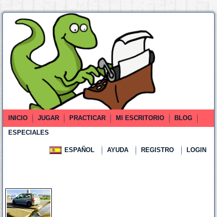
INICIO
JUGAR
PRACTICAR
MI ESCRITORIO
BLOG
ESPECIALES
ESPAÑOL
AYUDA
REGISTRO
LOGIN