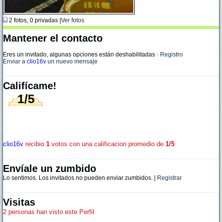
2 fotos, 0 privadas |
Ver fotos
Mantener el contacto
Eres un invitado, algunas opciones están deshabilitadas
·
Registro
Enviar a
clio16v
un nuevo mensaje
Califícame!
1/5
clio16v
recibio
1
votos con una calificacion promedio de
1/5
Envíale un zumbido
Lo sentimos. Los invitados no pueden enviar zumbidos. |
Registrar
Visitas
2 personas han visto este Perfil