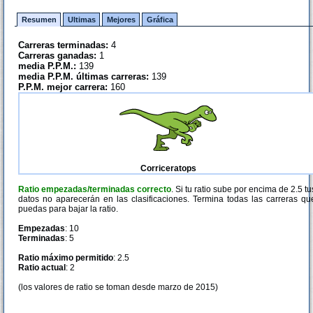
Resumen
Ultimas
Mejores
Gráfica
Carreras terminadas:
4
Carreras ganadas:
1
media P.P.M.:
139
media P.P.M. últimas carreras:
139
P.P.M. mejor carrera:
160
Corriceratops
Ratio empezadas/terminadas correcto
. Si tu ratio sube por encima de 2.5 tu
datos no aparecerán en las clasificaciones. Termina todas las carreras qu
puedas para bajar la ratio.
Empezadas
: 10
Terminadas
: 5
Ratio máximo permitido
: 2.5
Ratio actual
: 2
(los valores de ratio se toman desde marzo de 2015)