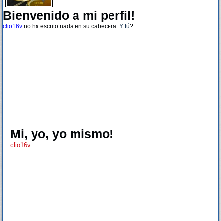
Bienvenido a mi perfil!
clio16v
no ha escrito nada en su cabecera.
Y tú
?
Mi, yo, yo mismo!
clio16v