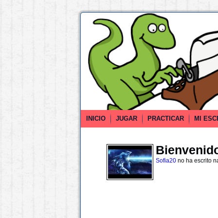
INICIO
JUGAR
PRACTICAR
MI ESC
Bienvenido 
Sofia20
no ha escrito 