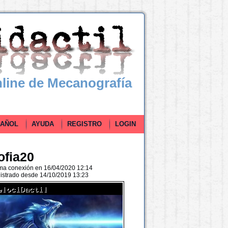
line de Mecanografía
ÑOL
AYUDA
REGISTRO
LOGIN
ofia20
ima conexión en 16/04/2020 12:14
istrado desde 14/10/2019 13:23