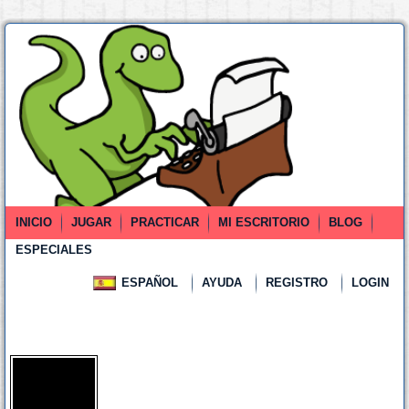
INICIO
JUGAR
PRACTICAR
MI ESCRITORIO
BLOG
ESPECIALES
ESPAÑOL
AYUDA
REGISTRO
LOGIN