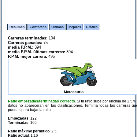
Resumen
Contactos
Ultimas
Mejores
Gráfica
Carreras terminadas:
104
Carreras ganadas:
75
media P.P.M.:
394
media P.P.M. últimas carreras:
394
P.P.M. mejor carrera:
496
Motosaurio
Ratio empezadas/terminadas correcto
. Si tu ratio sube por encima de 2.5 tu
datos no aparecerán en las clasificaciones. Termina todas las carreras qu
puedas para bajar la ratio.
Empezadas
: 122
Terminadas
: 105
Ratio máximo permitido
: 2.5
Ratio actual
: 1.16