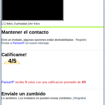
1 fotos, 0 privadas |
Ver fotos
Mantener el contacto
Eres un invitado, algunas opciones están deshabilitadas
·
Registro
Enviar a
ParisaVP
un nuevo mensaje
Califícame!
4/5
ParisaVP
recibio
5
votos con una calificacion promedio de
4/5
Envíale un zumbido
Lo sentimos. Los invitados no pueden enviar zumbidos. |
Registrar