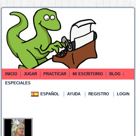
INICIO
JUGAR
PRACTICAR
MI ESCRITORIO
BLOG
ESPECIALES
ESPAÑOL
AYUDA
REGISTRO
LOGIN