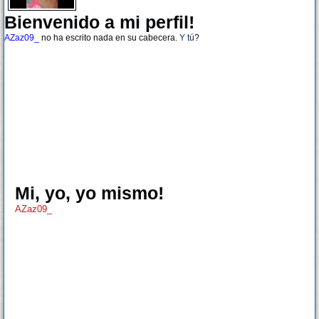
Bienvenido a mi perfil!
AZaz09_
no ha escrito nada en su cabecera.
Y tú
?
Mi, yo, yo mismo!
AZaz09_