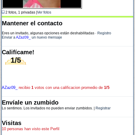
2 fotos, 1 privadas |
Ver fotos
Mantener el contacto
Eres un invitado, algunas opciones están deshabilitadas
·
Registro
Enviar a
AZaz09_
un nuevo mensaje
Califícame!
1/5
AZaz09_
recibio
1
votos con una calificacion promedio de
1/5
Envíale un zumbido
Lo sentimos. Los invitados no pueden enviar zumbidos. |
Registrar
Visitas
10 personas han visto este Perfil