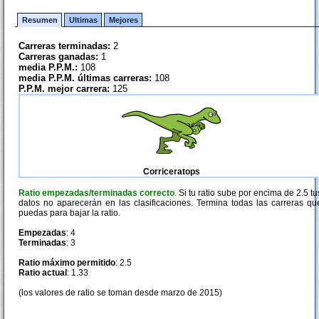
Resumen
Ultimas
Mejores
Carreras terminadas:
2
Carreras ganadas:
1
media P.P.M.:
108
media P.P.M. últimas carreras:
108
P.P.M. mejor carrera:
125
Corriceratops
Ratio empezadas/terminadas correcto
. Si tu ratio sube por encima de 2.5 tu
datos no aparecerán en las clasificaciones. Termina todas las carreras qu
puedas para bajar la ratio.
Empezadas
: 4
Terminadas
: 3
Ratio máximo permitido
: 2.5
Ratio actual
: 1.33
(los valores de ratio se toman desde marzo de 2015)