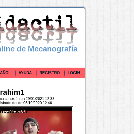
line de Mecanografía
ÑOL
AYUDA
REGISTRO
LOGIN
brahim1
ima conexión en 29/01/2021 12:38
istrado desde 05/10/2020 12:46