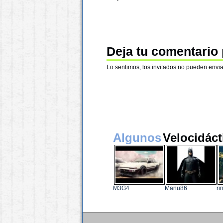
Deja tu comentario
Lo sentimos, los invitados no pueden envia
Algunos
Velocidáct
M3G4
Manu86
ri