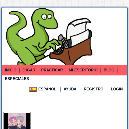
INICIO
JUGAR
PRACTICAR
MI ESCRITORIO
BLOG
ESPECIALES
ESPAÑOL
AYUDA
REGISTRO
LOGIN