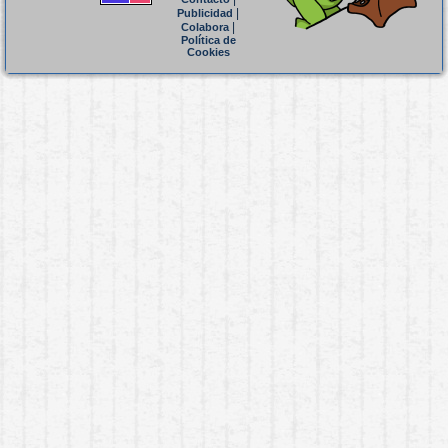
|
Publicidad
|
Colabora
Política de
Cookies