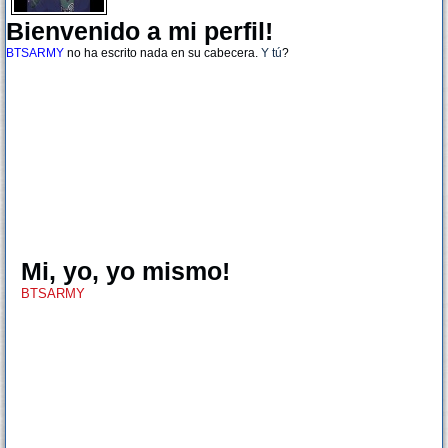
Bienvenido a mi perfil!
BTSARMY
no ha escrito nada en su cabecera.
Y tú
?
Mi, yo, yo mismo!
BTSARMY