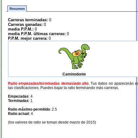
Resumen
Carreras terminadas:
0
Carreras ganadas:
0
media P.P.M.:
0
media P.P.M. últimas carreras:
0
P.P.M. mejor carrera:
0
Caminodonte
Ratio empezadas/terminadas demasiado alto
. Tus datos no aparecerán e
las clasificaciones. Puedes bajar la ratio terminando más carreras.
Empezadas
: 4
Terminadas
: 1
Ratio máximo permitido
: 2.5
Ratio actual
: 4
(los valores de ratio se toman desde marzo de 2015)