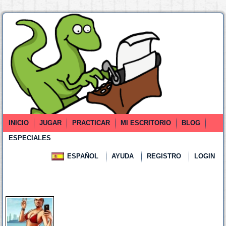
INICIO
JUGAR
PRACTICAR
MI ESCRITORIO
BLOG
ESPECIALES
ESPAÑOL
AYUDA
REGISTRO
LOGIN