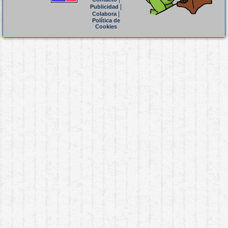
|
Publicidad
|
Colabora
Política de
Cookies