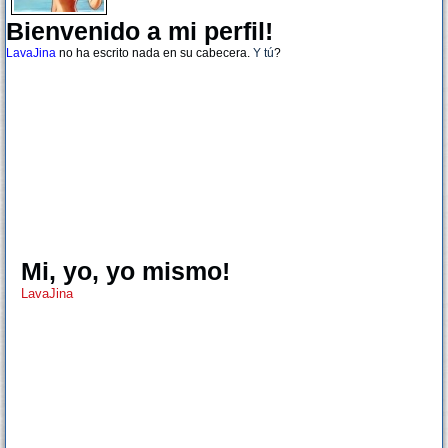
Bienvenido a mi perfil!
LavaJina
no ha escrito nada en su cabecera.
Y tú
?
Mi, yo, yo mismo!
LavaJina