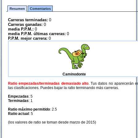
Resumen
Comentarios
Carreras terminadas:
0
Carreras ganadas:
0
media P.P.M.:
0
media P.P.M. últimas carreras:
0
P.P.M. mejor carrera:
0
Caminodonte
Ratio empezadas/terminadas demasiado alto
. Tus datos no aparecerán e
las clasificaciones. Puedes bajar la ratio terminando más carreras.
Empezadas
: 5
Terminadas
: 1
Ratio máximo permitido
: 2.5
Ratio actual
: 5
(los valores de ratio se toman desde marzo de 2015)