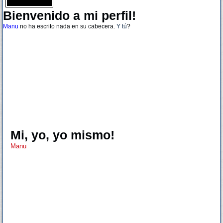
Bienvenido a mi perfil!
Manu
no ha escrito nada en su cabecera.
Y tú
?
Mi, yo, yo mismo!
Manu