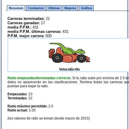
Resumen
Contactos
Ultimas
Mejores
Gráfica
Carreras terminadas:
21
Carreras ganadas:
17
media P.P.M.:
431
media P.P.M. últimas carreras:
431
P.P.M. mejor carrera:
500
Velocidáctilo
Ratio empezadas/terminadas correcto
. Si tu ratio sube por encima de 2.5 tu
datos no aparecerán en las clasificaciones. Termina todas las carreras qu
puedas para bajar la ratio.
Empezadas
: 23
Terminadas
: 22
Ratio máximo permitido
: 2.5
Ratio actual
: 1.05
(los valores de ratio se toman desde marzo de 2015)