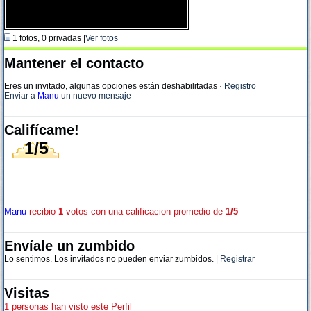
1 fotos, 0 privadas |
Ver fotos
Mantener el contacto
Eres un invitado, algunas opciones están deshabilitadas
·
Registro
Enviar a
Manu
un nuevo mensaje
Califícame!
1/5
Manu
recibio
1
votos con una calificacion promedio de
1/5
Envíale un zumbido
Lo sentimos. Los invitados no pueden enviar zumbidos. |
Registrar
Visitas
1 personas han visto este Perfil