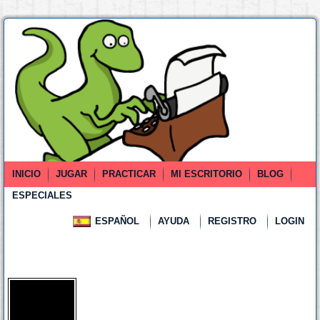
INICIO
JUGAR
PRACTICAR
MI ESCRITORIO
BLOG
ESPECIALES
ESPAÑOL
AYUDA
REGISTRO
LOGIN