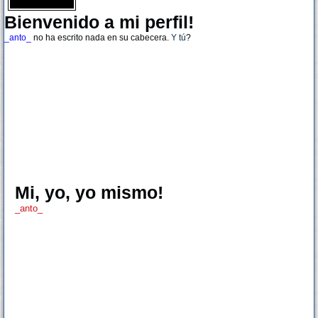
Bienvenido a mi perfil!
_anto_
no ha escrito nada en su cabecera.
Y tú
?
Mi, yo, yo mismo!
_anto_