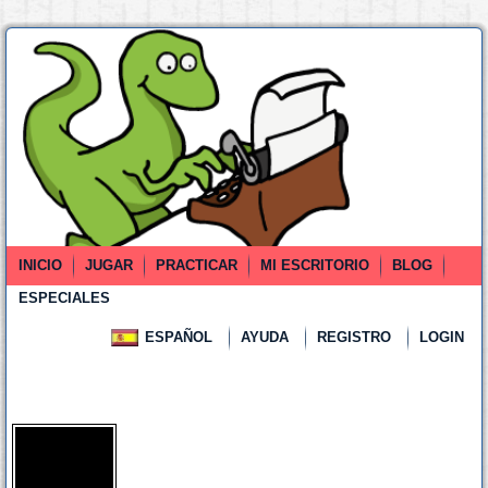
INICIO
JUGAR
PRACTICAR
MI ESCRITORIO
BLOG
ESPECIALES
ESPAÑOL
AYUDA
REGISTRO
LOGIN