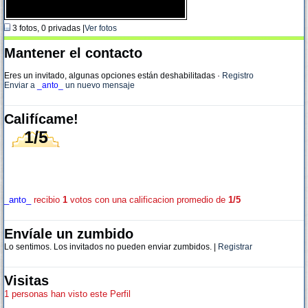
3 fotos, 0 privadas |
Ver fotos
Mantener el contacto
Eres un invitado, algunas opciones están deshabilitadas
·
Registro
Enviar a
_anto_
un nuevo mensaje
Califícame!
1/5
_anto_
recibio
1
votos con una calificacion promedio de
1/5
Envíale un zumbido
Lo sentimos. Los invitados no pueden enviar zumbidos. |
Registrar
Visitas
1 personas han visto este Perfil