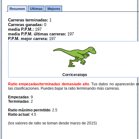
Resumen
Ultimas
Mejores
Carreras terminadas:
1
Carreras ganadas:
0
media P.P.M.:
197
media P.P.M. últimas carreras:
197
P.P.M. mejor carrera:
197
Corriceratops
Ratio empezadas/terminadas demasiado alto
. Tus datos no aparecerán e
las clasificaciones. Puedes bajar la ratio terminando más carreras.
Empezadas
: 9
Terminadas
: 2
Ratio máximo permitido
: 2.5
Ratio actual
: 4.5
(los valores de ratio se toman desde marzo de 2015)