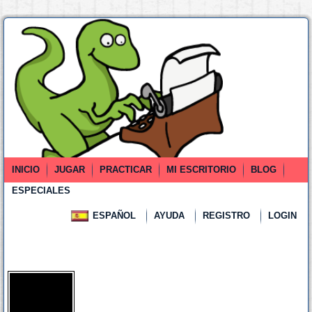
INICIO
JUGAR
PRACTICAR
MI ESCRITORIO
BLOG
ESPECIALES
ESPAÑOL
AYUDA
REGISTRO
LOGIN