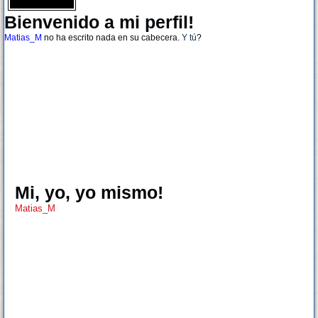
Bienvenido a mi perfil!
Matias_M
no ha escrito nada en su cabecera.
Y tú
?
Mi, yo, yo mismo!
Matias_M