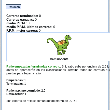
Resumen
Carreras terminadas:
0
Carreras ganadas:
0
media P.P.M.:
0
media P.P.M. últimas carreras:
0
P.P.M. mejor carrera:
0
Caminodonte
Ratio empezadas/terminadas correcto
. Si tu ratio sube por encima de 2.5 tu
datos no aparecerán en las clasificaciones. Termina todas las carreras qu
puedas para bajar la ratio.
Empezadas
: 1
Terminadas
: 1
Ratio máximo permitido
: 2.5
Ratio actual
: 1
(los valores de ratio se toman desde marzo de 2015)