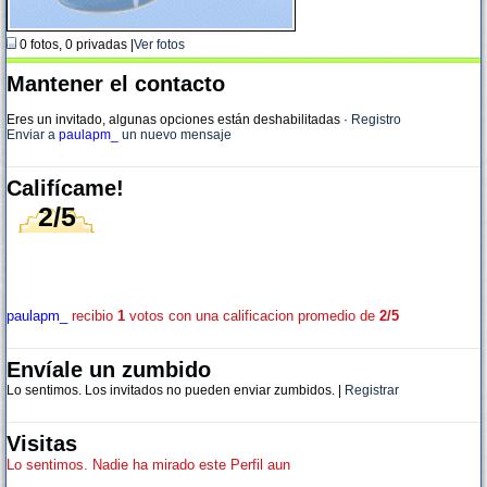
0 fotos, 0 privadas |
Ver fotos
Mantener el contacto
Eres un invitado, algunas opciones están deshabilitadas
·
Registro
Enviar a
paulapm_
un nuevo mensaje
Califícame!
2/5
paulapm_
recibio
1
votos con una calificacion promedio de
2/5
Envíale un zumbido
Lo sentimos. Los invitados no pueden enviar zumbidos. |
Registrar
Visitas
Lo sentimos. Nadie ha mirado este Perfil aun