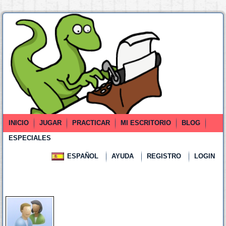
INICIO
JUGAR
PRACTICAR
MI ESCRITORIO
BLOG
ESPECIALES
ESPAÑOL
AYUDA
REGISTRO
LOGIN