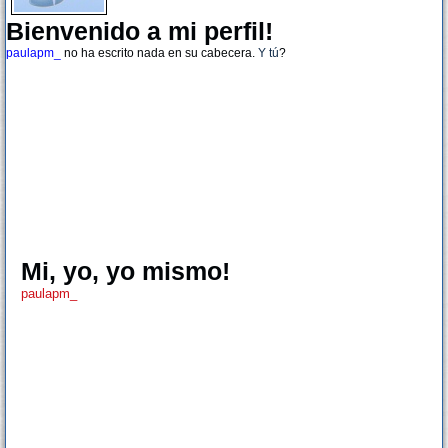
Bienvenido a mi perfil!
paulapm_
no ha escrito nada en su cabecera.
Y tú
?
Mi, yo, yo mismo!
paulapm_