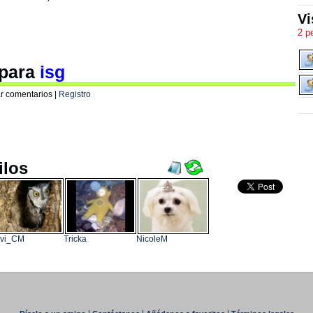
Vi
2 p
 para
isg
r comentarios |
Registro
ilos
avi_CM
Tricka
NicoleM