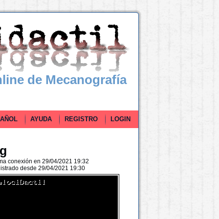
line de Mecanografía
ÑOL
AYUDA
REGISTRO
LOGIN
sg
ima conexión en 29/04/2021 19:32
istrado desde 29/04/2021 19:30