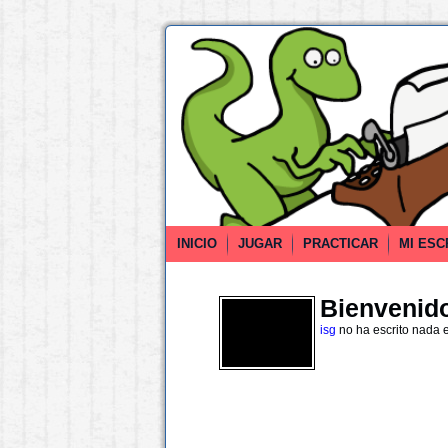
INICIO
JUGAR
PRACTICAR
MI ESC
Bienvenido 
isg
no ha escrito nada 