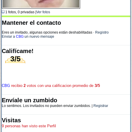
1 fotos, 0 privadas |
Ver fotos
Mantener el contacto
Eres un invitado, algunas opciones están deshabilitadas
·
Registro
Enviar a
CBG
un nuevo mensaje
Califícame!
3/5
CBG
recibio
2
votos con una calificacion promedio de
3/5
Envíale un zumbido
Lo sentimos. Los invitados no pueden enviar zumbidos. |
Registrar
Visitas
9 personas han visto este Perfil