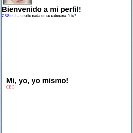
Bienvenido a mi perfil!
CBG
no ha escrito nada en su cabecera.
Y tú
?
Mi, yo, yo mismo!
CBG