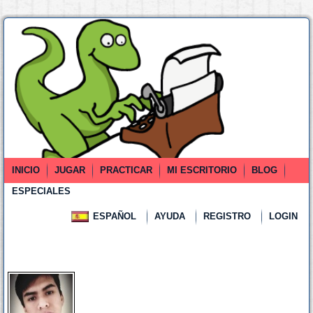
INICIO
JUGAR
PRACTICAR
MI ESCRITORIO
BLOG
ESPECIALES
ESPAÑOL
AYUDA
REGISTRO
LOGIN