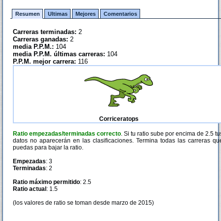
Resumen
Ultimas
Mejores
Comentarios
Carreras terminadas:
2
Carreras ganadas:
2
media P.P.M.:
104
media P.P.M. últimas carreras:
104
P.P.M. mejor carrera:
116
Corriceratops
Ratio empezadas/terminadas correcto
. Si tu ratio sube por encima de 2.5 tu
datos no aparecerán en las clasificaciones. Termina todas las carreras qu
puedas para bajar la ratio.
Empezadas
: 3
Terminadas
: 2
Ratio máximo permitido
: 2.5
Ratio actual
: 1.5
(los valores de ratio se toman desde marzo de 2015)