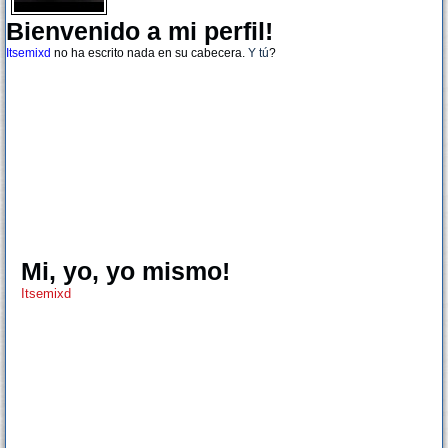
Bienvenido a mi perfil!
Itsemixd
no ha escrito nada en su cabecera.
Y tú
?
Mi, yo, yo mismo!
Itsemixd