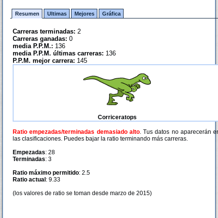
Resumen
Ultimas
Mejores
Gráfica
Carreras terminadas:
2
Carreras ganadas:
0
media P.P.M.:
136
media P.P.M. últimas carreras:
136
P.P.M. mejor carrera:
145
Corriceratops
Ratio empezadas/terminadas demasiado alto
. Tus datos no aparecerán e
las clasificaciones. Puedes bajar la ratio terminando más carreras.
Empezadas
: 28
Terminadas
: 3
Ratio máximo permitido
: 2.5
Ratio actual
: 9.33
(los valores de ratio se toman desde marzo de 2015)