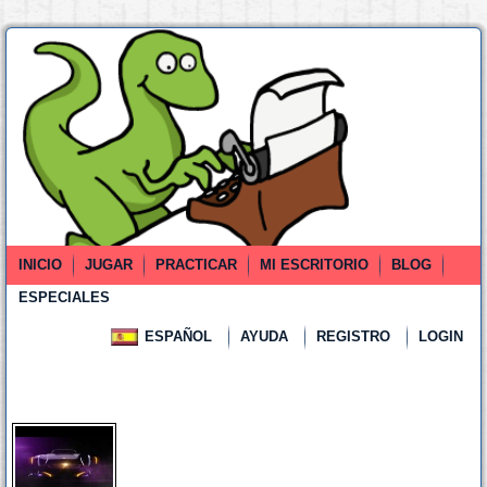
INICIO
JUGAR
PRACTICAR
MI ESCRITORIO
BLOG
ESPECIALES
ESPAÑOL
AYUDA
REGISTRO
LOGIN