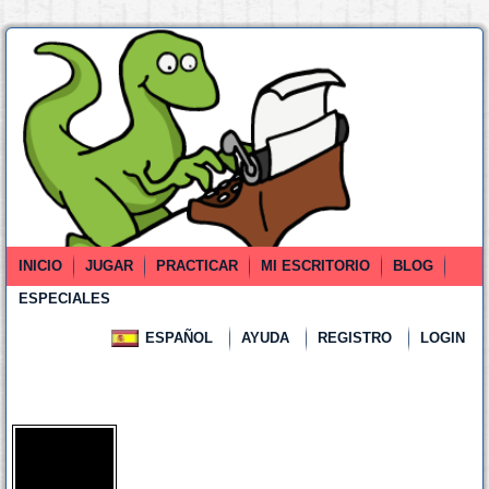
INICIO
JUGAR
PRACTICAR
MI ESCRITORIO
BLOG
ESPECIALES
ESPAÑOL
AYUDA
REGISTRO
LOGIN