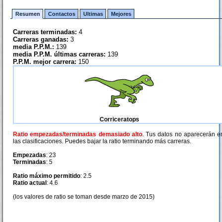
Resumen
Contactos
Ultimas
Mejores
Carreras terminadas:
4
Carreras ganadas:
3
media P.P.M.:
139
media P.P.M. últimas carreras:
139
P.P.M. mejor carrera:
150
Corriceratops
Ratio empezadas/terminadas demasiado alto
. Tus datos no aparecerán e
las clasificaciones. Puedes bajar la ratio terminando más carreras.
Empezadas
: 23
Terminadas
: 5
Ratio máximo permitido
: 2.5
Ratio actual
: 4.6
(los valores de ratio se toman desde marzo de 2015)