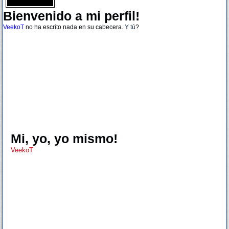
Bienvenido a mi perfil!
VeekoT
no ha escrito nada en su cabecera.
Y tú
?
Mi, yo, yo mismo!
VeekoT