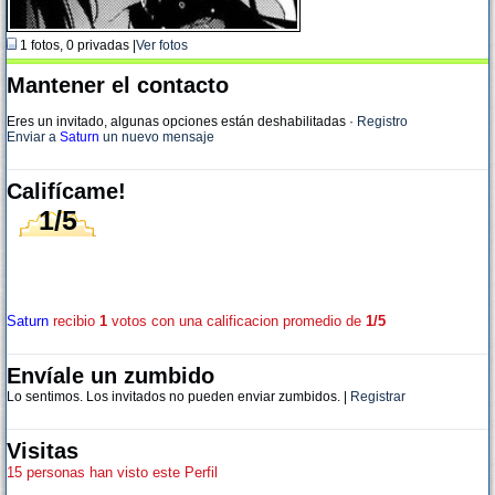
1 fotos, 0 privadas |
Ver fotos
Mantener el contacto
Eres un invitado, algunas opciones están deshabilitadas
·
Registro
Enviar a
Saturn
un nuevo mensaje
Califícame!
1/5
Saturn
recibio
1
votos con una calificacion promedio de
1/5
Envíale un zumbido
Lo sentimos. Los invitados no pueden enviar zumbidos. |
Registrar
Visitas
15 personas han visto este Perfil