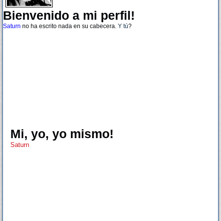
Bienvenido a mi perfil!
Saturn
no ha escrito nada en su cabecera.
Y tú
?
Mi, yo, yo mismo!
Saturn