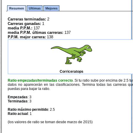
Resumen
Ultimas
Mejores
Carreras terminadas:
2
Carreras ganadas:
1
media P.P.M.:
137
media P.P.M. últimas carreras:
137
P.P.M. mejor carrera:
138
Corriceratops
Ratio empezadas/terminadas correcto
. Si tu ratio sube por encima de 2.5 tu
datos no aparecerán en las clasificaciones. Termina todas las carreras qu
puedas para bajar la ratio.
Empezadas
: 3
Terminadas
: 3
Ratio máximo permitido
: 2.5
Ratio actual
: 1
(los valores de ratio se toman desde marzo de 2015)