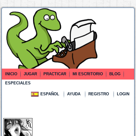
INICIO
JUGAR
PRACTICAR
MI ESCRITORIO
BLOG
ESPECIALES
ESPAÑOL
AYUDA
REGISTRO
LOGIN