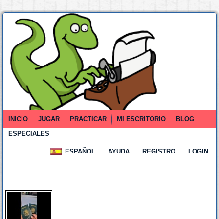
INICIO
JUGAR
PRACTICAR
MI ESCRITORIO
BLOG
ESPECIALES
ESPAÑOL
AYUDA
REGISTRO
LOGIN