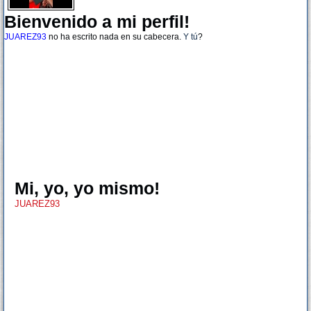
Bienvenido a mi perfil!
JUAREZ93
no ha escrito nada en su cabecera.
Y tú
?
Mi, yo, yo mismo!
JUAREZ93