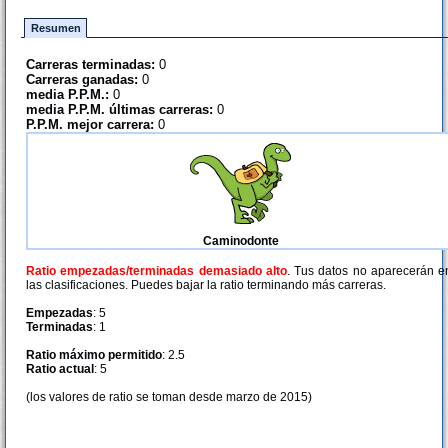
Resumen
Carreras terminadas:
0
Carreras ganadas:
0
media P.P.M.:
0
media P.P.M. últimas carreras:
0
P.P.M. mejor carrera:
0
Caminodonte
Ratio empezadas/terminadas demasiado alto
. Tus datos no aparecerán e
las clasificaciones. Puedes bajar la ratio terminando más carreras.
Empezadas
: 5
Terminadas
: 1
Ratio máximo permitido
: 2.5
Ratio actual
: 5
(los valores de ratio se toman desde marzo de 2015)