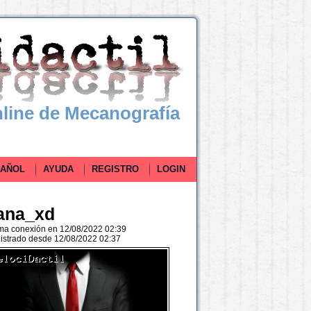
line de Mecanografía
ÑOL
AYUDA
REGISTRO
LOGIN
ana_xd
ima conexión en 12/08/2022 02:39
istrado desde 12/08/2022 02:37