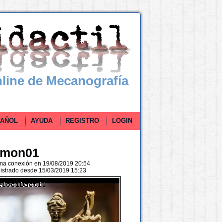
line de Mecanografía
ÑOL
AYUDA
REGISTRO
LOGIN
imon01
ima conexión en 19/08/2019 20:54
istrado desde 15/03/2019 15:23