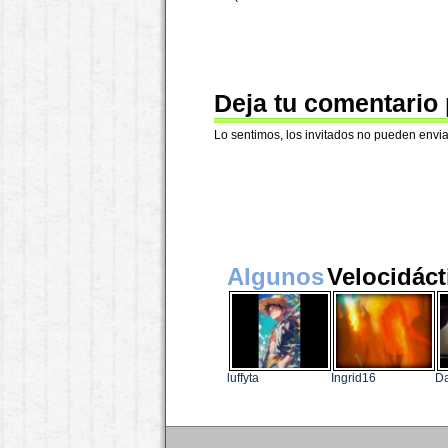
Deja tu comentario
Lo sentimos, los invitados no pueden envia
Algunos
Velocidáct
luffyta
Ingrid16
Da