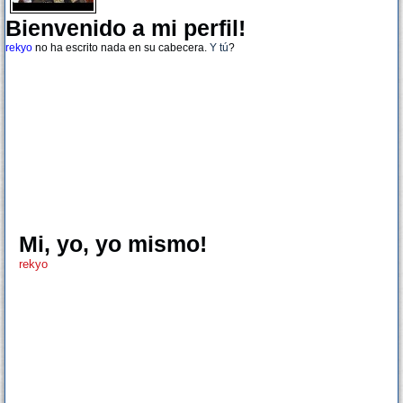
Bienvenido a mi perfil!
rekyo
no ha escrito nada en su cabecera.
Y tú
?
Mi, yo, yo mismo!
rekyo