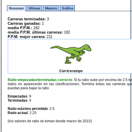
Resumen
Ultimas
Mejores
Gráfica
Carreras terminadas:
3
Carreras ganadas:
1
media P.P.M.:
182
media P.P.M. últimas carreras:
182
P.P.M. mejor carrera:
211
Corriceratops
Ratio empezadas/terminadas correcto
. Si tu ratio sube por encima de 2.5 tu
datos no aparecerán en las clasificaciones. Termina todas las carreras qu
puedas para bajar la ratio.
Empezadas
: 9
Terminadas
: 4
Ratio máximo permitido
: 2.5
Ratio actual
: 2.25
(los valores de ratio se toman desde marzo de 2015)