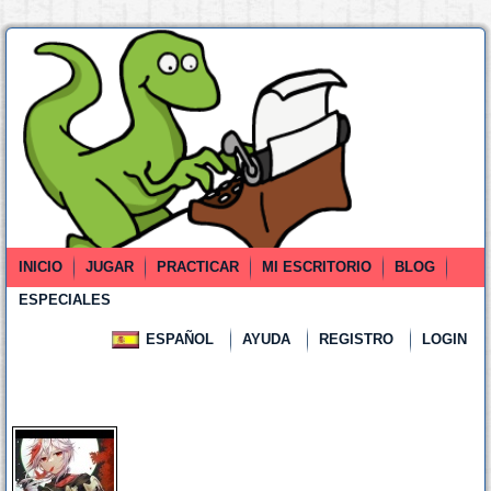
INICIO
JUGAR
PRACTICAR
MI ESCRITORIO
BLOG
ESPECIALES
ESPAÑOL
AYUDA
REGISTRO
LOGIN