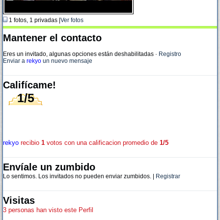
1 fotos, 1 privadas |
Ver fotos
Mantener el contacto
Eres un invitado, algunas opciones están deshabilitadas
·
Registro
Enviar a
rekyo
un nuevo mensaje
Califícame!
1/5
rekyo
recibio
1
votos con una calificacion promedio de
1/5
Envíale un zumbido
Lo sentimos. Los invitados no pueden enviar zumbidos. |
Registrar
Visitas
3 personas han visto este Perfil