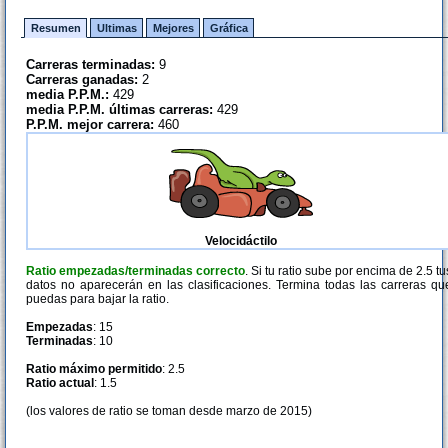
Resumen
Ultimas
Mejores
Gráfica
Carreras terminadas:
9
Carreras ganadas:
2
media P.P.M.:
429
media P.P.M. últimas carreras:
429
P.P.M. mejor carrera:
460
Velocidáctilo
Ratio empezadas/terminadas correcto
. Si tu ratio sube por encima de 2.5 tu
datos no aparecerán en las clasificaciones. Termina todas las carreras qu
puedas para bajar la ratio.
Empezadas
: 15
Terminadas
: 10
Ratio máximo permitido
: 2.5
Ratio actual
: 1.5
(los valores de ratio se toman desde marzo de 2015)