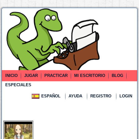
INICIO
JUGAR
PRACTICAR
MI ESCRITORIO
BLOG
ESPECIALES
ESPAÑOL
AYUDA
REGISTRO
LOGIN