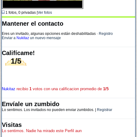
1 fotos, 0 privadas |
Ver fotos
Mantener el contacto
Eres un invitado, algunas opciones están deshabilitadas
·
Registro
Enviar a
Nukitaz
un nuevo mensaje
Califícame!
1/5
Nukitaz
recibio
1
votos con una calificacion promedio de
1/5
Envíale un zumbido
Lo sentimos. Los invitados no pueden enviar zumbidos. |
Registrar
Visitas
Lo sentimos. Nadie ha mirado este Perfil aun