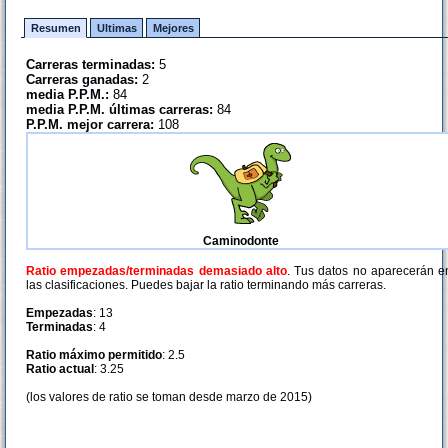
Resumen
Ultimas
Mejores
Carreras terminadas:
5
Carreras ganadas:
2
media P.P.M.:
84
media P.P.M. últimas carreras:
84
P.P.M. mejor carrera:
108
Caminodonte
Ratio empezadas/terminadas demasiado alto
. Tus datos no aparecerán e
las clasificaciones. Puedes bajar la ratio terminando más carreras.
Empezadas
: 13
Terminadas
: 4
Ratio máximo permitido
: 2.5
Ratio actual
: 3.25
(los valores de ratio se toman desde marzo de 2015)