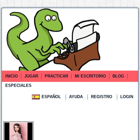
INICIO
JUGAR
PRACTICAR
MI ESCRITORIO
BLOG
ESPECIALES
ESPAÑOL
AYUDA
REGISTRO
LOGIN