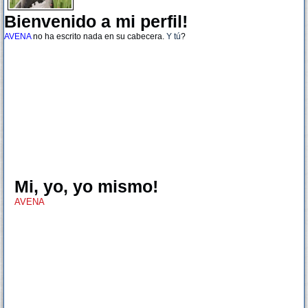
Bienvenido a mi perfil!
AVENA
no ha escrito nada en su cabecera.
Y tú
?
Mi, yo, yo mismo!
AVENA