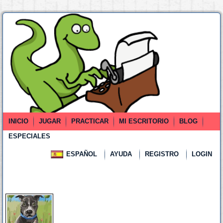
INICIO
JUGAR
PRACTICAR
MI ESCRITORIO
BLOG
ESPECIALES
ESPAÑOL
AYUDA
REGISTRO
LOGIN