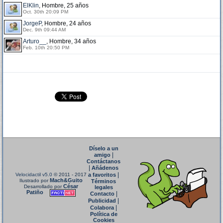
ElKlin
, Hombre, 25 años
Oct. 30th 20:09 PM
JorgeP
, Hombre, 24 años
Dec. 9th 09:44 AM
Arturo__
, Hombre, 34 años
Feb. 10th 20:50 PM
Díselo a un
|
amigo
Contáctanos
|
Añádenos
|
Velocidactil v5.0
© 2011 - 2017
a favoritos
Mach&Guito
Ilustrado por
Términos
César
Desarrollado por
legales
Patiño
|
Contacto
|
Publicidad
|
Colabora
Política de
Cookies