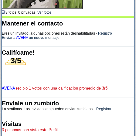
3 fotos, 0 privadas |
Ver fotos
Mantener el contacto
Eres un invitado, algunas opciones están deshabilitadas
·
Registro
Enviar a
AVENA
un nuevo mensaje
Califícame!
3/5
AVENA
recibio
1
votos con una calificacion promedio de
3/5
Envíale un zumbido
Lo sentimos. Los invitados no pueden enviar zumbidos. |
Registrar
Visitas
3 personas han visto este Perfil