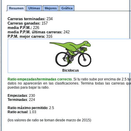
Resumen
Ultimas
Mejores
Gráfica
Carreras terminadas:
234
Carreras ganadas:
157
media P.P.M.:
226
media P.P.M. últimas carreras:
242
P.P.M. mejor carrera:
316
Bicidocus
Ratio empezadas/terminadas correcto
. Si tu ratio sube por encima de 2.5 tu
datos no aparecerán en las clasificaciones. Termina todas las carreras qu
puedas para bajar la ratio.
Empezadas
: 230
Terminadas
: 224
Ratio máximo permitido
: 2.5
Ratio actual
: 1.03
(los valores de ratio se toman desde marzo de 2015)