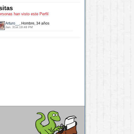
sitas
ersonas han visto este Perfil
Arturo__
, Hombre, 34 años
Jan. 31st 19:48 PM