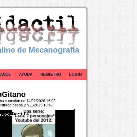
line de Mecanografía
ÑOL
AYUDA
REGISTRO
LOGIN
uGitano
ima conexión en 14/01/2026 16:03
istrado desde 27/11/2025 18:47