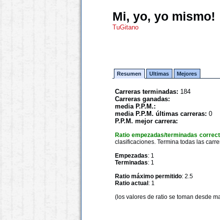
Mi, yo, yo mismo!
TuGitano
Resumen
Ultimas
Mejores
Carreras terminadas:
184
Carreras ganadas:
media P.P.M.:
media P.P.M. últimas carreras:
0
P.P.M. mejor carrera:
Ratio empezadas/terminadas correc
clasificaciones. Termina todas las carre
Empezadas
: 1
Terminadas
: 1
Ratio máximo permitido
: 2.5
Ratio actual
: 1
(los valores de ratio se toman desde m