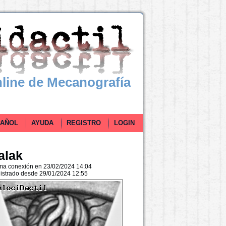
line de Mecanografía
ÑOL
AYUDA
REGISTRO
LOGIN
alak
ima conexión en 23/02/2024 14:04
istrado desde 29/01/2024 12:55