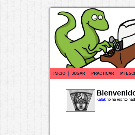
INICIO
JUGAR
PRACTICAR
MI ESC
Bienvenido 
Kalak
no ha escrito na