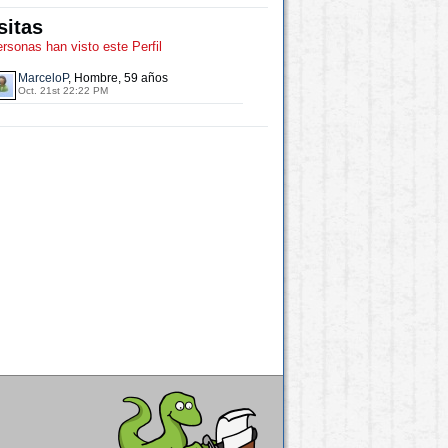
sitas
ersonas han visto este Perfil
MarceloP
, Hombre, 59 años
Oct. 21st 22:22 PM