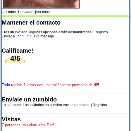
1 fotos, 1 privadas |
Ver fotos
Mantener el contacto
Eres un invitado, algunas opciones están deshabilitadas
·
Registro
Enviar a
Torin
un nuevo mensaje
Califícame!
4/5
Torin
recibio
2
votos con una calificacion promedio de
4/5
Envíale un zumbido
Lo sentimos. Los invitados no pueden enviar zumbidos. |
Registrar
Visitas
7 personas han visto este Perfil