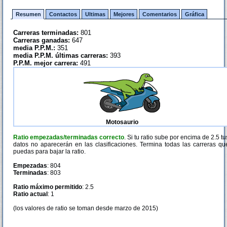
Resumen
Contactos
Ultimas
Mejores
Comentarios
Gráfica
Carreras terminadas:
801
Carreras ganadas:
647
media P.P.M.:
351
media P.P.M. últimas carreras:
393
P.P.M. mejor carrera:
491
Motosaurio
Ratio empezadas/terminadas correcto
. Si tu ratio sube por encima de 2.5 tu
datos no aparecerán en las clasificaciones. Termina todas las carreras qu
puedas para bajar la ratio.
Empezadas
: 804
Terminadas
: 803
Ratio máximo permitido
: 2.5
Ratio actual
: 1
(los valores de ratio se toman desde marzo de 2015)