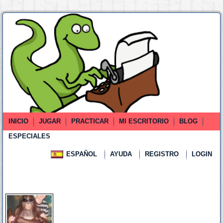
INICIO
JUGAR
PRACTICAR
MI ESCRITORIO
BLOG
ESPECIALES
ESPAÑOL
AYUDA
REGISTRO
LOGIN