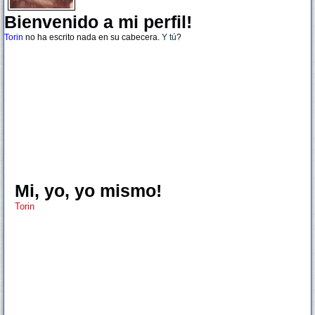
Bienvenido a mi perfil!
Torin
no ha escrito nada en su cabecera.
Y tú
?
Mi, yo, yo mismo!
Torin