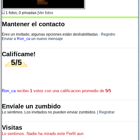
1 fotos, 0 privadas |
Ver fotos
Mantener el contacto
Eres un invitado, algunas opciones están deshabilitadas
·
Registro
Enviar a
Ron_ca
un nuevo mensaje
Califícame!
5/5
Ron_ca
recibio
1
votos con una calificacion promedio de
5/5
Envíale un zumbido
Lo sentimos. Los invitados no pueden enviar zumbidos. |
Registrar
Visitas
Lo sentimos. Nadie ha mirado este Perfil aun