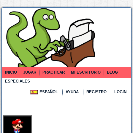
INICIO
JUGAR
PRACTICAR
MI ESCRITORIO
BLOG
ESPECIALES
ESPAÑOL
AYUDA
REGISTRO
LOGIN