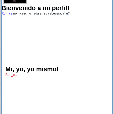
Bienvenido a mi perfil!
Ron_ca
no ha escrito nada en su cabecera.
Y tú
?
Mi, yo, yo mismo!
Ron_ca