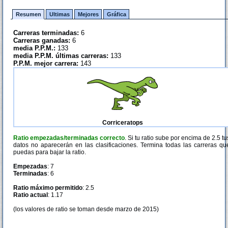
Resumen
Ultimas
Mejores
Gráfica
Carreras terminadas:
6
Carreras ganadas:
6
media P.P.M.:
133
media P.P.M. últimas carreras:
133
P.P.M. mejor carrera:
143
Corriceratops
Ratio empezadas/terminadas correcto
. Si tu ratio sube por encima de 2.5 tu
datos no aparecerán en las clasificaciones. Termina todas las carreras qu
puedas para bajar la ratio.
Empezadas
: 7
Terminadas
: 6
Ratio máximo permitido
: 2.5
Ratio actual
: 1.17
(los valores de ratio se toman desde marzo de 2015)