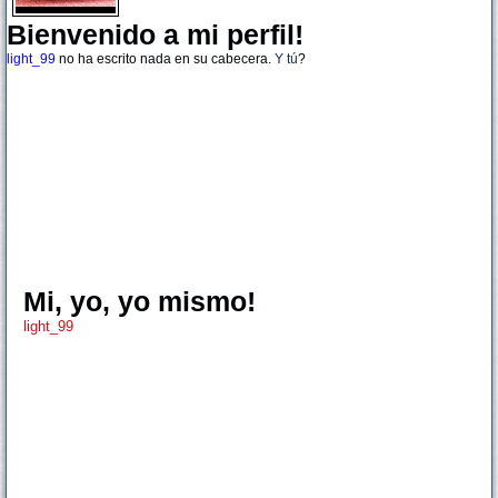
Bienvenido a mi perfil!
light_99
no ha escrito nada en su cabecera.
Y tú
?
Mi, yo, yo mismo!
light_99