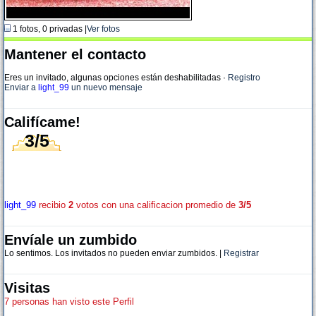
1 fotos, 0 privadas |
Ver fotos
Mantener el contacto
Eres un invitado, algunas opciones están deshabilitadas
·
Registro
Enviar a
light_99
un nuevo mensaje
Califícame!
3/5
light_99
recibio
2
votos con una calificacion promedio de
3/5
Envíale un zumbido
Lo sentimos. Los invitados no pueden enviar zumbidos. |
Registrar
Visitas
7 personas han visto este Perfil