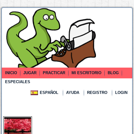
INICIO
JUGAR
PRACTICAR
MI ESCRITORIO
BLOG
ESPECIALES
ESPAÑOL
AYUDA
REGISTRO
LOGIN