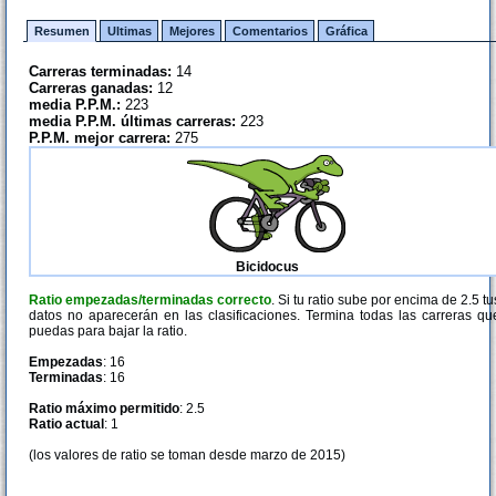
Resumen
Ultimas
Mejores
Comentarios
Gráfica
Carreras terminadas:
14
Carreras ganadas:
12
media P.P.M.:
223
media P.P.M. últimas carreras:
223
P.P.M. mejor carrera:
275
Bicidocus
Ratio empezadas/terminadas correcto
. Si tu ratio sube por encima de 2.5 tu
datos no aparecerán en las clasificaciones. Termina todas las carreras qu
puedas para bajar la ratio.
Empezadas
: 16
Terminadas
: 16
Ratio máximo permitido
: 2.5
Ratio actual
: 1
(los valores de ratio se toman desde marzo de 2015)