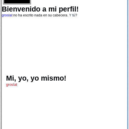
Bienvenido a mi perfil!
groslat
no ha escrito nada en su cabecera.
Y tú
?
Mi, yo, yo mismo!
groslat