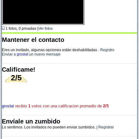
1 fotos, 0 privadas |
Ver fotos
Mantener el contacto
Eres un invitado, algunas opciones están deshabilitadas
·
Registro
Enviar a
groslat
un nuevo mensaje
Califícame!
2/5
groslat
recibio
1
votos con una calificacion promedio de
2/5
Envíale un zumbido
Lo sentimos. Los invitados no pueden enviar zumbidos. |
Registrar