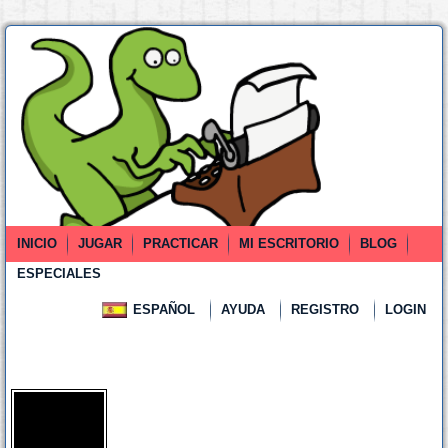
INICIO
JUGAR
PRACTICAR
MI ESCRITORIO
BLOG
ESPECIALES
ESPAÑOL
AYUDA
REGISTRO
LOGIN