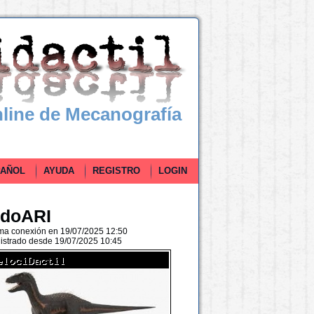
line de Mecanografía
ÑOL
AYUDA
REGISTRO
LOGIN
ndoARI
ima conexión en 19/07/2025 12:50
istrado desde 19/07/2025 10:45