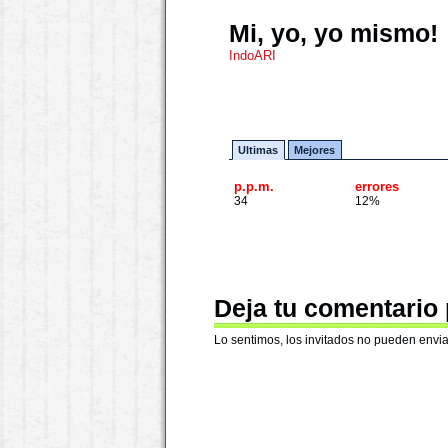
Mi, yo, yo mismo!
IndoARI
Ultimas
Mejores
p.p.m.
errores
34
12%
Deja tu comentario
Lo sentimos, los invitados no pueden envia