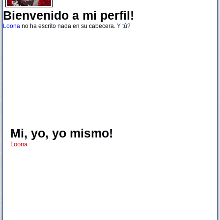
Bienvenido a mi perfil!
Loona
no ha escrito nada en su cabecera.
Y tú
?
Mi, yo, yo mismo!
Loona