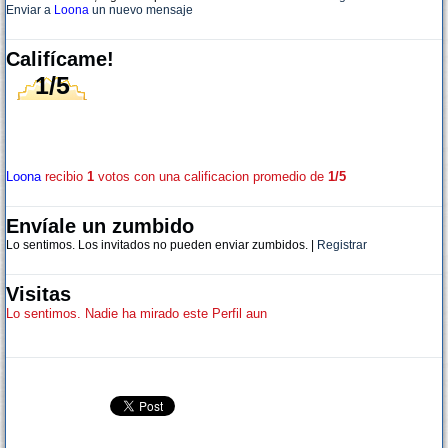
Enviar a
Loona
un nuevo mensaje
Califícame!
1/5
Loona
recibio
1
votos con una calificacion promedio de
1/5
Envíale un zumbido
Lo sentimos. Los invitados no pueden enviar zumbidos. |
Registrar
Visitas
Lo sentimos. Nadie ha mirado este Perfil aun