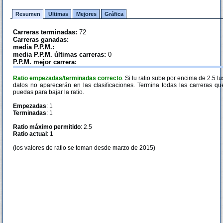
Resumen
Ultimas
Mejores
Gráfica
Carreras terminadas:
72
Carreras ganadas:
media P.P.M.:
media P.P.M. últimas carreras:
0
P.P.M. mejor carrera:
Ratio empezadas/terminadas correcto
. Si tu ratio sube por encima de 2.5 tu
datos no aparecerán en las clasificaciones. Termina todas las carreras qu
puedas para bajar la ratio.
Empezadas
: 1
Terminadas
: 1
Ratio máximo permitido
: 2.5
Ratio actual
: 1
(los valores de ratio se toman desde marzo de 2015)