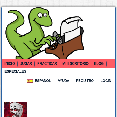
INICIO
JUGAR
PRACTICAR
MI ESCRITORIO
BLOG
ESPECIALES
ESPAÑOL
AYUDA
REGISTRO
LOGIN