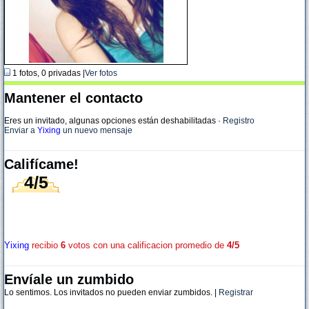
1 fotos, 0 privadas |
Ver fotos
Mantener el contacto
Eres un invitado, algunas opciones están deshabilitadas
·
Registro
Enviar a
Yixing
un nuevo mensaje
Califícame!
4/5
Yixing
recibio
6
votos con una calificacion promedio de
4/5
Envíale un zumbido
Lo sentimos. Los invitados no pueden enviar zumbidos. |
Registrar