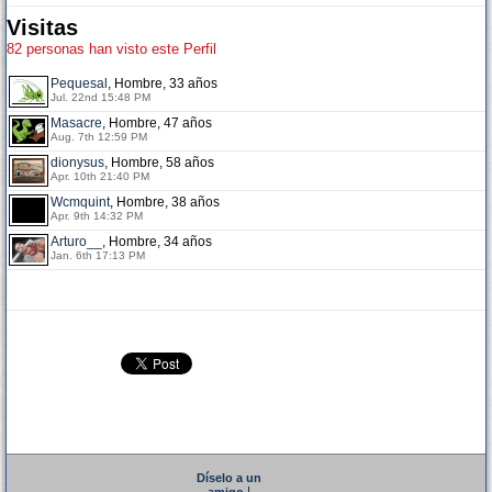
Visitas
82 personas han visto este Perfil
Pequesal
, Hombre, 33 años
Jul. 22nd 15:48 PM
Masacre
, Hombre, 47 años
Aug. 7th 12:59 PM
dionysus
, Hombre, 58 años
Apr. 10th 21:40 PM
Wcmquint
, Hombre, 38 años
Apr. 9th 14:32 PM
Arturo__
, Hombre, 34 años
Jan. 6th 17:13 PM
Díselo a un