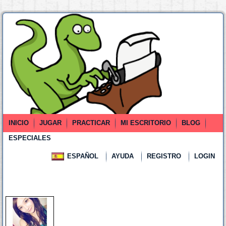
INICIO
JUGAR
PRACTICAR
MI ESCRITORIO
BLOG
ESPECIALES
ESPAÑOL
AYUDA
REGISTRO
LOGIN