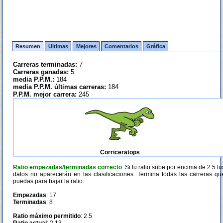
Resumen
Ultimas
Mejores
Comentarios
Gráfica
Carreras terminadas:
7
Carreras ganadas:
5
media P.P.M.:
184
media P.P.M. últimas carreras:
184
P.P.M. mejor carrera:
245
Corriceratops
Ratio empezadas/terminadas correcto
. Si tu ratio sube por encima de 2.5 tu
datos no aparecerán en las clasificaciones. Termina todas las carreras qu
puedas para bajar la ratio.
Empezadas
: 17
Terminadas
: 8
Ratio máximo permitido
: 2.5