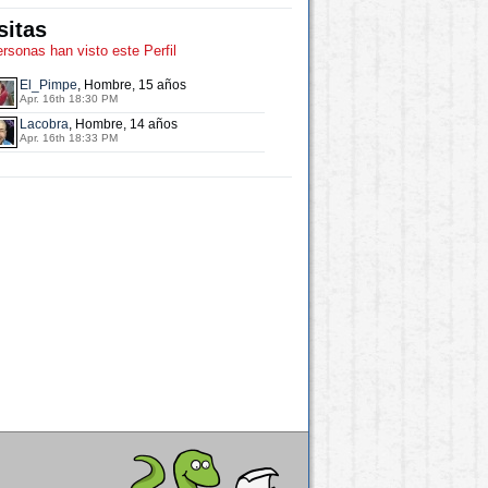
sitas
ersonas han visto este Perfil
El_Pimpe
, Hombre, 15 años
Apr. 16th 18:30 PM
Lacobra
, Hombre, 14 años
Apr. 16th 18:33 PM