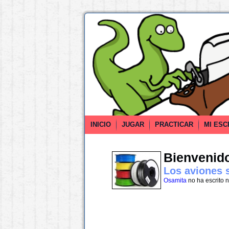
INICIO
JUGAR
PRACTICAR
MI ESC
Bienvenido 
Los aviones 
Osamita
no ha escrito 