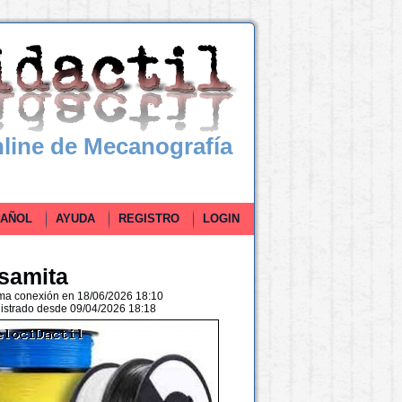
line de Mecanografía
ÑOL
AYUDA
REGISTRO
LOGIN
samita
ima conexión en 18/06/2026 18:10
istrado desde 09/04/2026 18:18