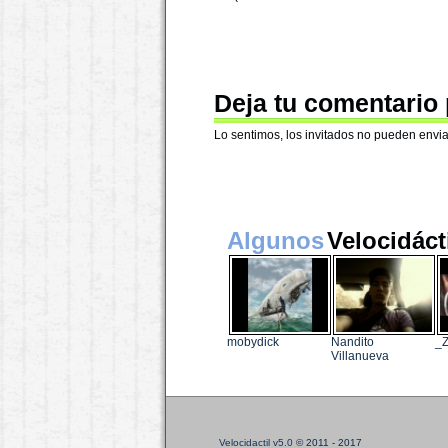
Deja tu comentario
Lo sentimos, los invitados no pueden envia
Algunos
Velocidáct
mobydick
Nandito
_
Villanueva
Velocidactil v5.0
© 2011 - 2017