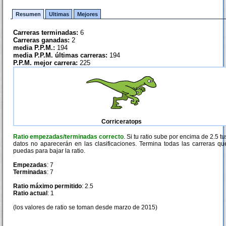
Resumen
Ultimas
Mejores
Carreras terminadas:
6
Carreras ganadas:
2
media P.P.M.:
194
media P.P.M. últimas carreras:
194
P.P.M. mejor carrera:
225
Corriceratops
Ratio empezadas/terminadas correcto
. Si tu ratio sube por encima de 2.5 tu
datos no aparecerán en las clasificaciones. Termina todas las carreras qu
puedas para bajar la ratio.
Empezadas
: 7
Terminadas
: 7
Ratio máximo permitido
: 2.5
Ratio actual
: 1
(los valores de ratio se toman desde marzo de 2015)