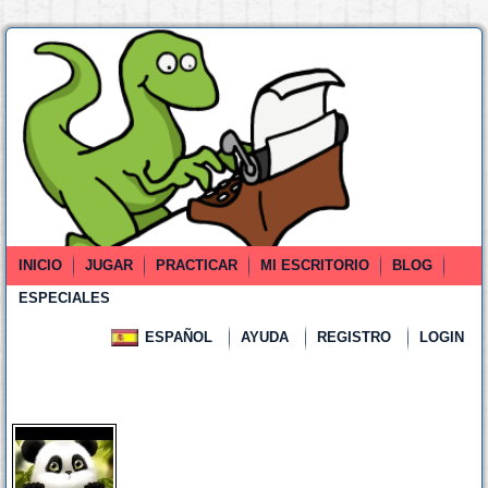
INICIO
JUGAR
PRACTICAR
MI ESCRITORIO
BLOG
ESPECIALES
ESPAÑOL
AYUDA
REGISTRO
LOGIN