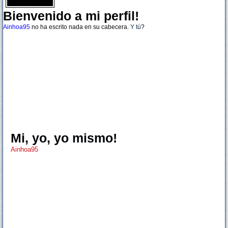
Bienvenido a mi perfil!
Ainhoa95
no ha escrito nada en su cabecera.
Y tú
?
Mi, yo, yo mismo!
Ainhoa95