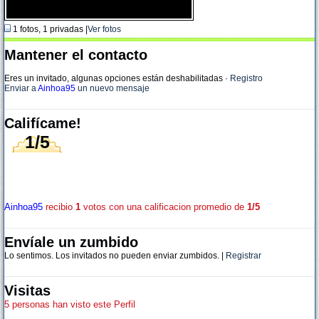
1 fotos, 1 privadas |
Ver fotos
Mantener el contacto
Eres un invitado, algunas opciones están deshabilitadas
·
Registro
Enviar a
Ainhoa95
un nuevo mensaje
Califícame!
1/5
Ainhoa95
recibio
1
votos con una calificacion promedio de
1/5
Envíale un zumbido
Lo sentimos. Los invitados no pueden enviar zumbidos. |
Registrar
Visitas
5 personas han visto este Perfil