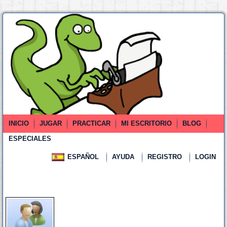
INICIO
JUGAR
PRACTICAR
MI ESCRITORIO
BLOG
ESPECIALES
ESPAÑOL
AYUDA
REGISTRO
LOGIN