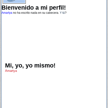
Bienvenido a mi perfil!
Amartya
no ha escrito nada en su cabecera.
Y tú
?
Mi, yo, yo mismo!
Amartya