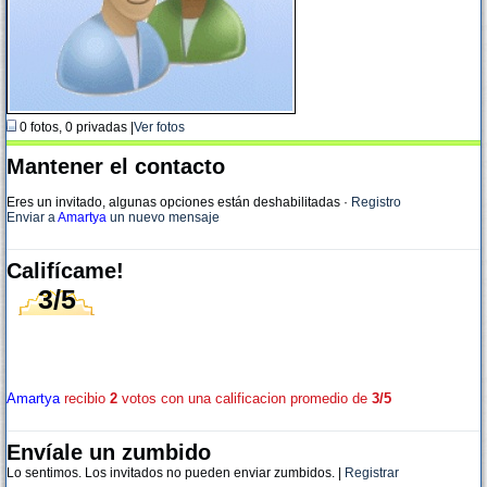
0 fotos, 0 privadas |
Ver fotos
Mantener el contacto
Eres un invitado, algunas opciones están deshabilitadas
·
Registro
Enviar a
Amartya
un nuevo mensaje
Califícame!
3/5
Amartya
recibio
2
votos con una calificacion promedio de
3/5
Envíale un zumbido
Lo sentimos. Los invitados no pueden enviar zumbidos. |
Registrar