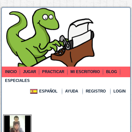
INICIO
JUGAR
PRACTICAR
MI ESCRITORIO
BLOG
ESPECIALES
ESPAÑOL
AYUDA
REGISTRO
LOGIN