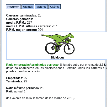
Resumen
Ultimas
Mejores
Gráfica
Carreras terminadas:
25
Carreras ganadas:
15
media P.P.M.:
237
media P.P.M. últimas carreras:
237
P.P.M. mejor carrera:
294
Bicidocus
Ratio empezadas/terminadas correcto
. Si tu ratio sube por encima de 2.5 tu
datos no aparecerán en las clasificaciones. Termina todas las carreras qu
puedas para bajar la ratio.
Empezadas
: 25
Terminadas
: 25
Ratio máximo permitido
: 2.5
Ratio actual
: 1
(los valores de ratio se toman desde marzo de 2015)