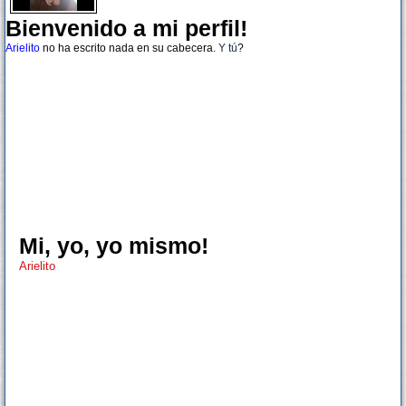
Bienvenido a mi perfil!
Arielito
no ha escrito nada en su cabecera.
Y tú
?
Mi, yo, yo mismo!
Arielito