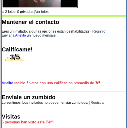
2 fotos, 0 privadas |
Ver fotos
Mantener el contacto
Eres un invitado, algunas opciones están deshabilitadas
·
Registro
Enviar a
Arielito
un nuevo mensaje
Califícame!
3/5
Arielito
recibio
3
votos con una calificacion promedio de
3/5
Envíale un zumbido
Lo sentimos. Los invitados no pueden enviar zumbidos. |
Registrar
Visitas
6 personas han visto este Perfil