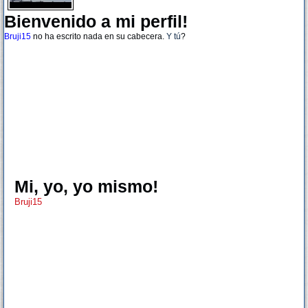
Bienvenido a mi perfil!
Bruji15
no ha escrito nada en su cabecera.
Y tú
?
Mi, yo, yo mismo!
Bruji15