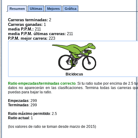
Resumen
Ultimas
Mejores
Gráfica
Carreras terminadas:
2
Carreras ganadas:
1
media P.P.M.:
211
media P.P.M. últimas carreras:
211
P.P.M. mejor carrera:
223
Bicidocus
Ratio empezadas/terminadas correcto
. Si tu ratio sube por encima de 2.5 tu
datos no aparecerán en las clasificaciones. Termina todas las carreras qu
puedas para bajar la ratio.
Empezadas
: 299
Terminadas
: 299
Ratio máximo permitido
: 2.5
Ratio actual
: 1
(los valores de ratio se toman desde marzo de 2015)