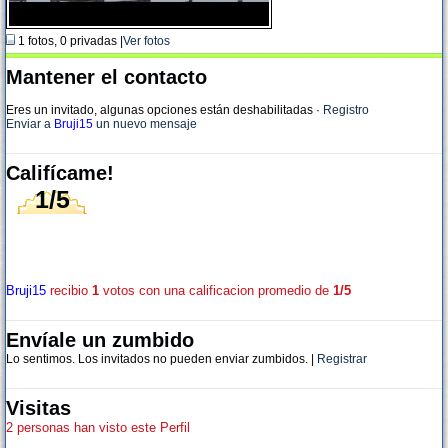
1 fotos, 0 privadas |
Ver fotos
Mantener el contacto
Eres un invitado, algunas opciones están deshabilitadas
·
Registro
Enviar a
Bruji15
un nuevo mensaje
Califícame!
1/5
Bruji15
recibio
1
votos con una calificacion promedio de
1/5
Envíale un zumbido
Lo sentimos. Los invitados no pueden enviar zumbidos. |
Registrar
Visitas
2 personas han visto este Perfil