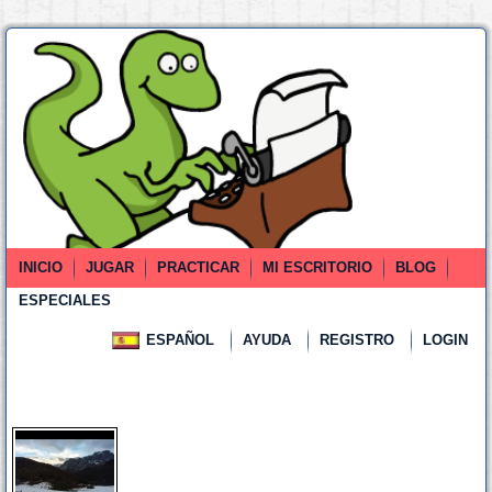
INICIO
JUGAR
PRACTICAR
MI ESCRITORIO
BLOG
ESPECIALES
ESPAÑOL
AYUDA
REGISTRO
LOGIN