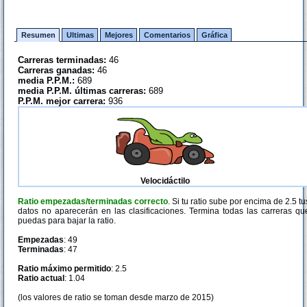
Resumen
Ultimas
Mejores
Comentarios
Gráfica
Carreras terminadas:
46
Carreras ganadas:
46
media P.P.M.:
689
media P.P.M. últimas carreras:
689
P.P.M. mejor carrera:
936
Velocidáctilo
Ratio empezadas/terminadas correcto
. Si tu ratio sube por encima de 2.5 tu
datos no aparecerán en las clasificaciones. Termina todas las carreras qu
puedas para bajar la ratio.
Empezadas
: 49
Terminadas
: 47
Ratio máximo permitido
: 2.5
Ratio actual
: 1.04
(los valores de ratio se toman desde marzo de 2015)