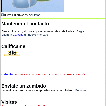
0 fotos, 0 privadas |
Ver fotos
Mantener el contacto
Eres un invitado, algunas opciones están deshabilitadas
·
Registro
Enviar a
Cafecito
un nuevo mensaje
Califícame!
3/5
Cafecito
recibio
2
votos con una calificacion promedio de
3/5
Envíale un zumbido
Lo sentimos. Los invitados no pueden enviar zumbidos. |
Registrar
Visitas