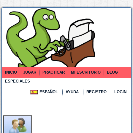
INICIO
JUGAR
PRACTICAR
MI ESCRITORIO
BLOG
ESPECIALES
ESPAÑOL
AYUDA
REGISTRO
LOGIN