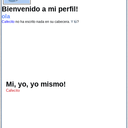
Bienvenido a mi perfil!
ola
Cafecito
no ha escrito nada en su cabecera.
Y tú
?
Mi, yo, yo mismo!
Cafecito