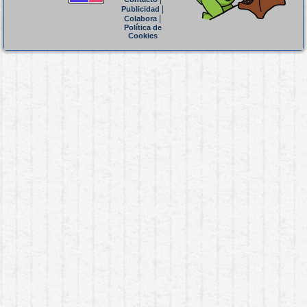
|
Publicidad
|
Colabora
Política de
Cookies