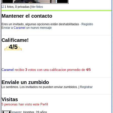
1 fotos, 0 privadas |
Ver fotos
Mantener el contacto
Eres un invitado, algunas opciones están deshabilitadas
·
Registro
Enviar a
Caramel
un nuevo mensaje
Califícame!
4/5
Caramel
recibio
3
votos con una calificacion promedio de
4/5
Envíale un zumbido
Lo sentimos. Los invitados no pueden enviar zumbidos. |
Registrar
Visitas
5 personas han visto este Perfil
josergz
, Hombre, 28 años