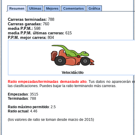
Resumen
Ultimas
Mejores
Comentarios
Gráfica
Carreras terminadas:
788
Carreras ganadas:
760
media P.P.M.:
598
media P.P.M. últimas carreras:
615
P.P.M. mejor carrera:
804
Velocidáctilo
Ratio empezadas/terminadas demasiado alto
. Tus datos no aparecerán e
las clasificaciones. Puedes bajar la ratio terminando más carreras.
Empezadas
: 3515
Terminadas
: 788
Ratio máximo permitido
: 2.5
Ratio actual
: 4.46
(los valores de ratio se toman desde marzo de 2015)