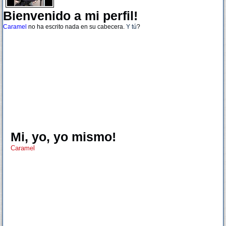
Bienvenido a mi perfil!
Caramel
no ha escrito nada en su cabecera.
Y tú
?
Mi, yo, yo mismo!
Caramel