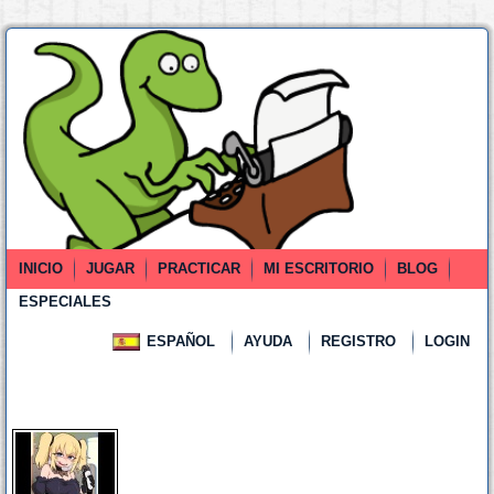
INICIO
JUGAR
PRACTICAR
MI ESCRITORIO
BLOG
ESPECIALES
ESPAÑOL
AYUDA
REGISTRO
LOGIN