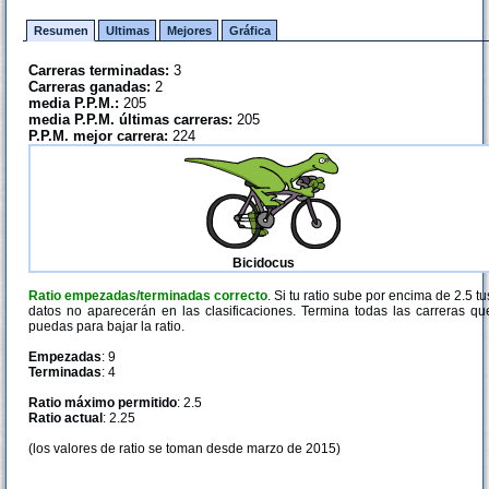
Resumen
Ultimas
Mejores
Gráfica
Carreras terminadas:
3
Carreras ganadas:
2
media P.P.M.:
205
media P.P.M. últimas carreras:
205
P.P.M. mejor carrera:
224
Bicidocus
Ratio empezadas/terminadas correcto
. Si tu ratio sube por encima de 2.5 tu
datos no aparecerán en las clasificaciones. Termina todas las carreras qu
puedas para bajar la ratio.
Empezadas
: 9
Terminadas
: 4
Ratio máximo permitido
: 2.5
Ratio actual
: 2.25
(los valores de ratio se toman desde marzo de 2015)