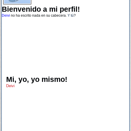
Bienvenido a mi perfil!
Deivi
no ha escrito nada en su cabecera.
Y tú
?
Mi, yo, yo mismo!
Deivi