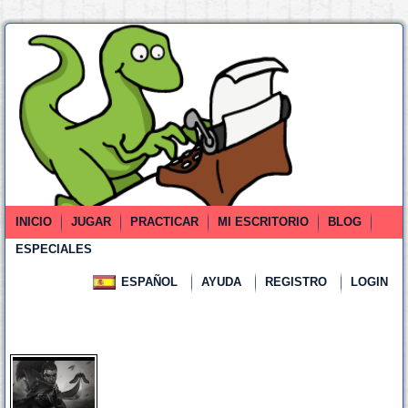
INICIO
JUGAR
PRACTICAR
MI ESCRITORIO
BLOG
ESPECIALES
ESPAÑOL
AYUDA
REGISTRO
LOGIN