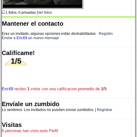
1 fotos, 0 privadas |
Ver fotos
Mantener el contacto
Eres un invitado, algunas opciones están deshabilitadas
·
Registro
Enviar a
Eric69
un nuevo mensaje
Califícame!
1/5
Eric69
recibio
1
votos con una calificacion promedio de
1/5
Envíale un zumbido
Lo sentimos. Los invitados no pueden enviar zumbidos. |
Registrar
Visitas
6 personas han visto este Perfil