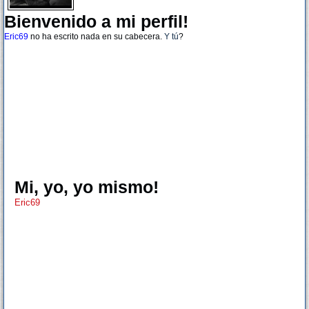
Bienvenido a mi perfil!
Eric69
no ha escrito nada en su cabecera.
Y tú
?
Mi, yo, yo mismo!
Eric69