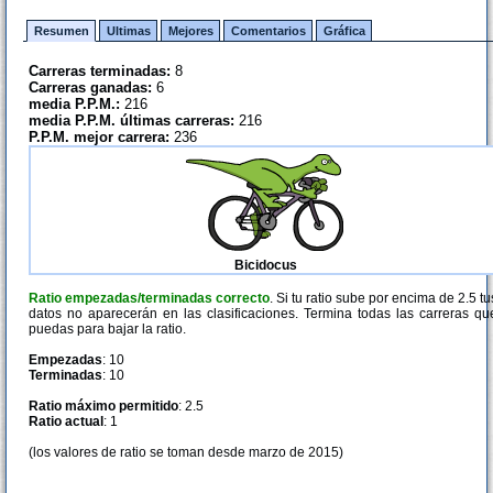
Resumen
Ultimas
Mejores
Comentarios
Gráfica
Carreras terminadas:
8
Carreras ganadas:
6
media P.P.M.:
216
media P.P.M. últimas carreras:
216
P.P.M. mejor carrera:
236
Bicidocus
Ratio empezadas/terminadas correcto
. Si tu ratio sube por encima de 2.5 tu
datos no aparecerán en las clasificaciones. Termina todas las carreras qu
puedas para bajar la ratio.
Empezadas
: 10
Terminadas
: 10
Ratio máximo permitido
: 2.5
Ratio actual
: 1
(los valores de ratio se toman desde marzo de 2015)