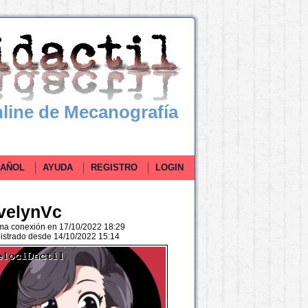
line de Mecanografía
ÑOL
AYUDA
REGISTRO
LOGIN
velynVc
ima conexión en 17/10/2022 18:29
istrado desde 14/10/2022 15:14