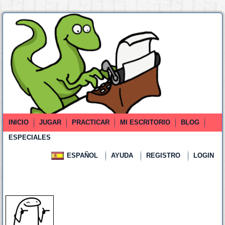
INICIO
JUGAR
PRACTICAR
MI ESCRITORIO
BLOG
ESPECIALES
ESPAÑOL
AYUDA
REGISTRO
LOGIN