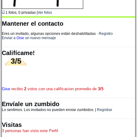
1 fotos, 0 privadas |
Ver fotos
Mantener el contacto
Eres un invitado, algunas opciones están deshabilitadas
·
Registro
Enviar a
Gise
un nuevo mensaje
Califícame!
3/5
Gise
recibio
2
votos con una calificacion promedio de
3/5
Envíale un zumbido
Lo sentimos. Los invitados no pueden enviar zumbidos. |
Registrar
Visitas
3 personas han visto este Perfil