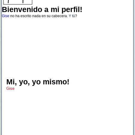
Bienvenido a mi perfil!
Gise
no ha escrito nada en su cabecera.
Y tú
?
Mi, yo, yo mismo!
Gise