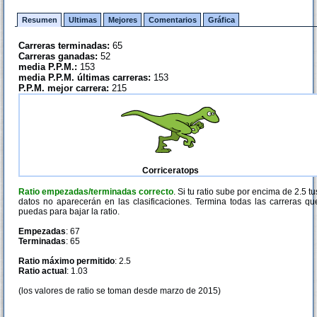
Resumen
Ultimas
Mejores
Comentarios
Gráfica
Carreras terminadas:
65
Carreras ganadas:
52
media P.P.M.:
153
media P.P.M. últimas carreras:
153
P.P.M. mejor carrera:
215
Corriceratops
Ratio empezadas/terminadas correcto
. Si tu ratio sube por encima de 2.5 tu
datos no aparecerán en las clasificaciones. Termina todas las carreras qu
puedas para bajar la ratio.
Empezadas
: 67
Terminadas
: 65
Ratio máximo permitido
: 2.5
Ratio actual
: 1.03
(los valores de ratio se toman desde marzo de 2015)