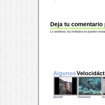
Deja tu comentario
Lo sentimos, los invitados no pueden envia
Algunos
Velocidáct
danielll
Alexmand
xi