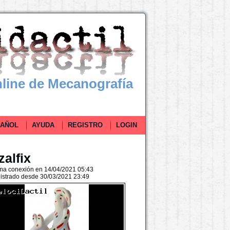
line de Mecanografía
ÑOL
AYUDA
REGISTRO
LOGIN
zalfix
ima conexión en 14/04/2021 05:43
istrado desde 30/03/2021 23:49