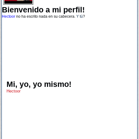
Bienvenido a mi perfil!
Hectoor
no ha escrito nada en su cabecera.
Y tú
?
Mi, yo, yo mismo!
Hectoor