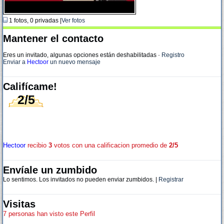
1 fotos, 0 privadas |
Ver fotos
Mantener el contacto
Eres un invitado, algunas opciones están deshabilitadas
·
Registro
Enviar a
Hectoor
un nuevo mensaje
Califícame!
2/5
Hectoor
recibio
3
votos con una calificacion promedio de
2/5
Envíale un zumbido
Lo sentimos. Los invitados no pueden enviar zumbidos. |
Registrar
Visitas
7 personas han visto este Perfil