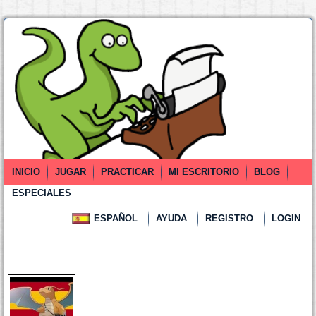
INICIO
JUGAR
PRACTICAR
MI ESCRITORIO
BLOG
ESPECIALES
ESPAÑOL
AYUDA
REGISTRO
LOGIN