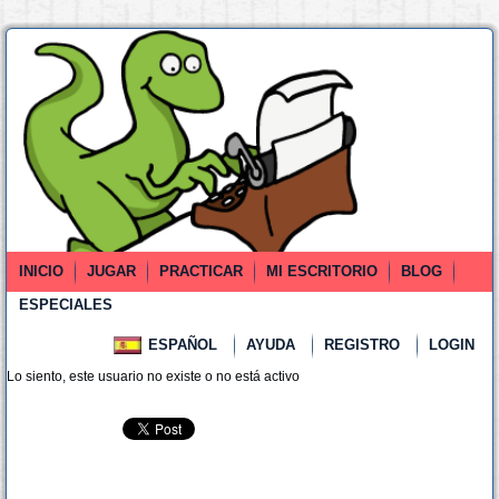
INICIO
JUGAR
PRACTICAR
MI ESCRITORIO
BLOG
ESPECIALES
ESPAÑOL
AYUDA
REGISTRO
LOGIN
Lo siento, este usuario no existe o no está activo