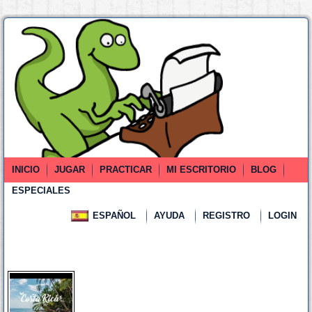
INICIO
JUGAR
PRACTICAR
MI ESCRITORIO
BLOG
ESPECIALES
ESPAÑOL
AYUDA
REGISTRO
LOGIN