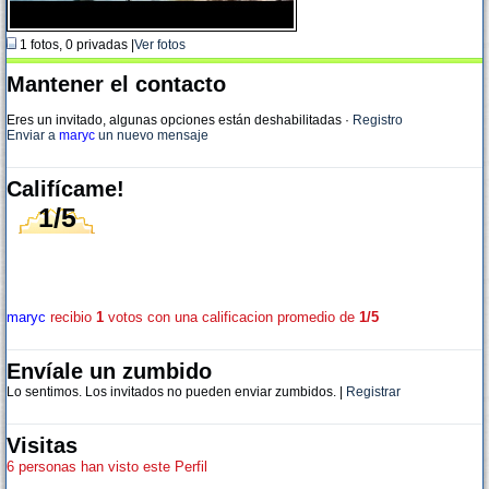
1 fotos, 0 privadas |
Ver fotos
Mantener el contacto
Eres un invitado, algunas opciones están deshabilitadas
·
Registro
Enviar a
maryc
un nuevo mensaje
Califícame!
1/5
maryc
recibio
1
votos con una calificacion promedio de
1/5
Envíale un zumbido
Lo sentimos. Los invitados no pueden enviar zumbidos. |
Registrar
Visitas
6 personas han visto este Perfil