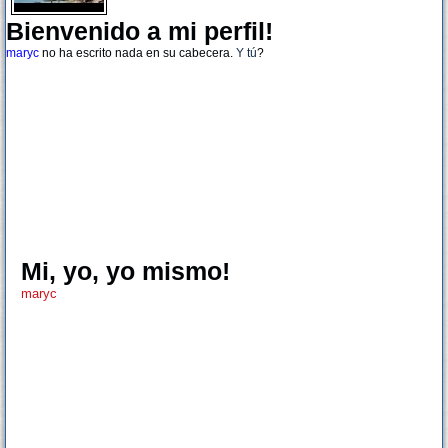
Bienvenido a mi perfil!
maryc
no ha escrito nada en su cabecera.
Y tú
?
Mi, yo, yo mismo!
maryc