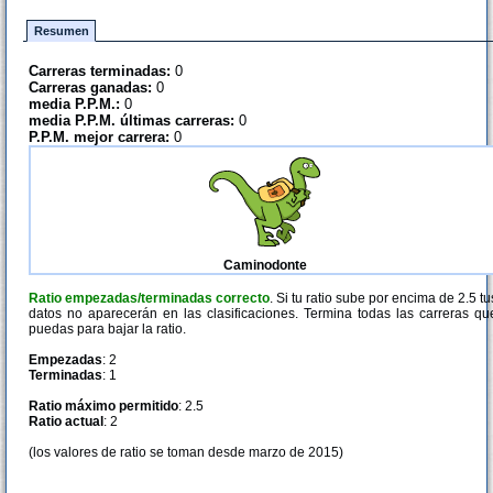
Resumen
Carreras terminadas:
0
Carreras ganadas:
0
media P.P.M.:
0
media P.P.M. últimas carreras:
0
P.P.M. mejor carrera:
0
Caminodonte
Ratio empezadas/terminadas correcto
. Si tu ratio sube por encima de 2.5 tu
datos no aparecerán en las clasificaciones. Termina todas las carreras qu
puedas para bajar la ratio.
Empezadas
: 2
Terminadas
: 1
Ratio máximo permitido
: 2.5
Ratio actual
: 2
(los valores de ratio se toman desde marzo de 2015)