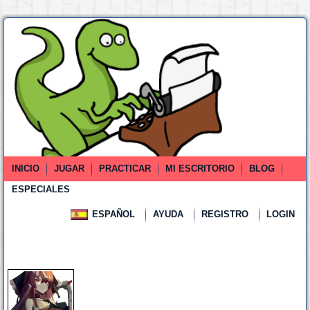
INICIO
JUGAR
PRACTICAR
MI ESCRITORIO
BLOG
ESPECIALES
ESPAÑOL
AYUDA
REGISTRO
LOGIN