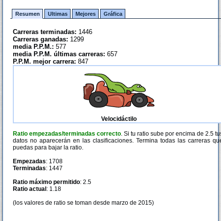
Resumen
Ultimas
Mejores
Gráfica
Carreras terminadas:
1446
Carreras ganadas:
1299
media P.P.M.:
577
media P.P.M. últimas carreras:
657
P.P.M. mejor carrera:
847
Velocidáctilo
Ratio empezadas/terminadas correcto
. Si tu ratio sube por encima de 2.5 tu
datos no aparecerán en las clasificaciones. Termina todas las carreras qu
puedas para bajar la ratio.
Empezadas
: 1708
Terminadas
: 1447
Ratio máximo permitido
: 2.5
Ratio actual
: 1.18
(los valores de ratio se toman desde marzo de 2015)