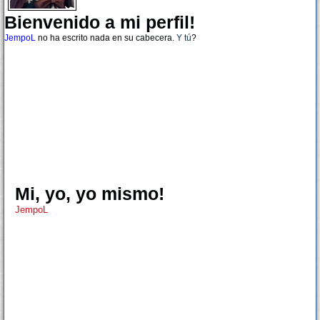
Bienvenido a mi perfil!
JempoL
no ha escrito nada en su cabecera.
Y tú
?
Mi, yo, yo mismo!
JempoL