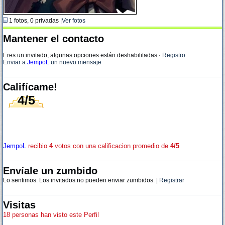
1 fotos, 0 privadas |
Ver fotos
Mantener el contacto
Eres un invitado, algunas opciones están deshabilitadas
·
Registro
Enviar a
JempoL
un nuevo mensaje
Califícame!
4/5
JempoL
recibio
4
votos con una calificacion promedio de
4/5
Envíale un zumbido
Lo sentimos. Los invitados no pueden enviar zumbidos. |
Registrar
Visitas
18 personas han visto este Perfil