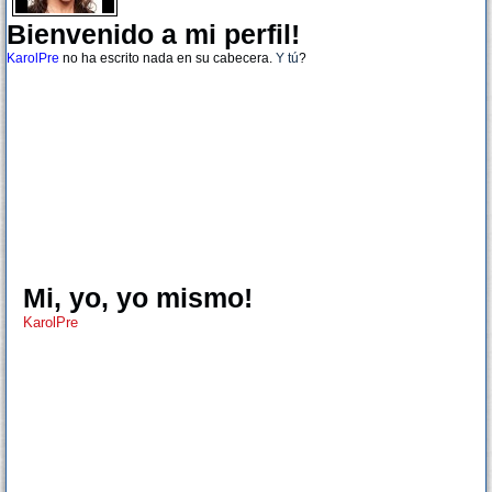
Bienvenido a mi perfil!
KarolPre
no ha escrito nada en su cabecera.
Y tú
?
Mi, yo, yo mismo!
KarolPre