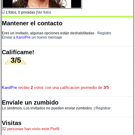
1 fotos, 0 privadas |
Ver fotos
Mantener el contacto
Eres un invitado, algunas opciones están deshabilitadas
·
Registro
Enviar a
KarolPre
un nuevo mensaje
Califícame!
3/5
KarolPre
recibio
2
votos con una calificacion promedio de
3/5
Envíale un zumbido
Lo sentimos. Los invitados no pueden enviar zumbidos. |
Registrar
Visitas
32 personas han visto este Perfil