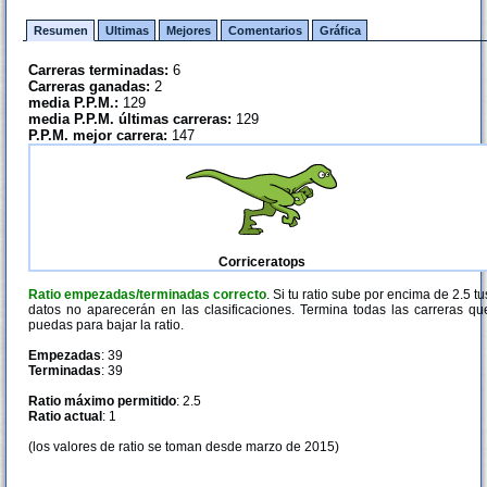
Resumen
Ultimas
Mejores
Comentarios
Gráfica
Carreras terminadas:
6
Carreras ganadas:
2
media P.P.M.:
129
media P.P.M. últimas carreras:
129
P.P.M. mejor carrera:
147
Corriceratops
Ratio empezadas/terminadas correcto
. Si tu ratio sube por encima de 2.5 tu
datos no aparecerán en las clasificaciones. Termina todas las carreras qu
puedas para bajar la ratio.
Empezadas
: 39
Terminadas
: 39
Ratio máximo permitido
: 2.5
Ratio actual
: 1
(los valores de ratio se toman desde marzo de 2015)