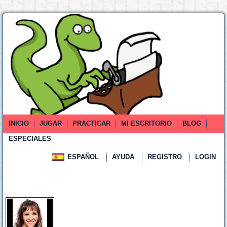
INICIO
JUGAR
PRACTICAR
MI ESCRITORIO
BLOG
ESPECIALES
ESPAÑOL
AYUDA
REGISTRO
LOGIN